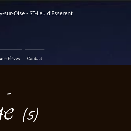
y-sur-Oise - ST-Leu d'Esserent
ace Elèves
Contact
 -
 (5)