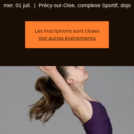
mer. 01 juil.
  |  
Précy-sur-Oise, complexe Sportif, dojo
Les inscriptions sont closes
Voir autres événements