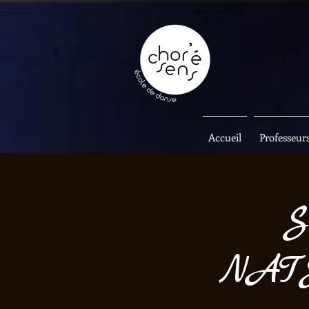
Accueil
Professeur
S
NAT