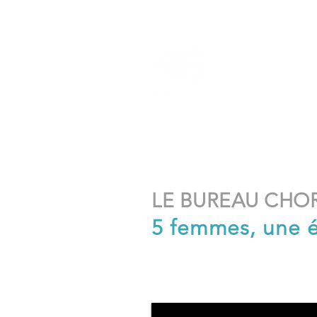
Accueil
Professeur
LE BUREAU CHO
5 femmes, une 