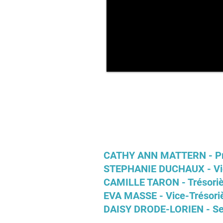
CATHY ANN MATTERN - Pr
STEPHANIE DUCHAUX - Vic
CAMILLE TARON - Trésoriè
EVA MASSE - Vice-Trésori
DAISY DRODE-LORIEN - Se