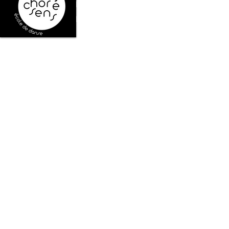
L'équipe des professeurs
Les studios de danse
Tarifs, planning, inscriptions