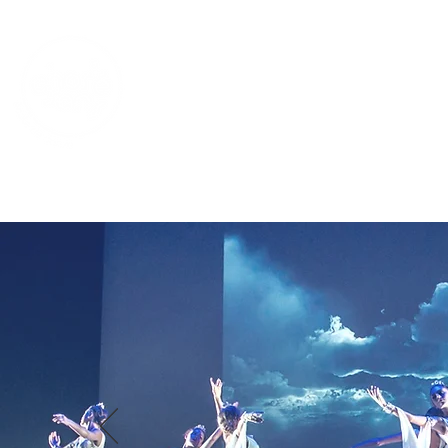
Accueil
Professeurs
Salles de danse
plan