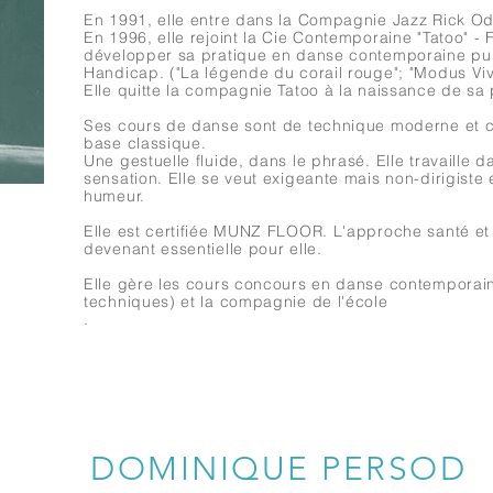
En 1991, elle entre dans la Compagnie Jazz Rick 
En 1996, elle rejoint la Cie Contemporaine "Tatoo" - 
développer sa pratique en danse contemporaine pui
Handicap. ("La légende du corail rouge"; "Modus
Elle quitte la compagnie Tatoo à la naissance de sa 
Ses cours de danse sont de technique moderne et 
base classique.
Une gestuelle fluide, dans le phrasé. Elle travaille d
sensation. Elle se veut exigeante mais non-dirigiste 
humeur.
Elle est certifiée MUNZ FLOOR. L'approche santé et
devenant essentielle pour elle.
Elle gère les cours concours en danse contemporai
techniques) et la compagnie de l'école
.
DOMINIQUE PERSOD