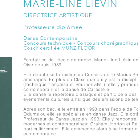
MARIE-LINE LIEVIN
DIRECTRICE ARTISTIQUE
Professeure
diplômée
Danse Contemporaine
Concours technique - Concours chorégraphiqu
Coach certifiée MUNZ FLOOR
Fondatrice de l'école de danse, Marie-Line Liévin e
Oise depuis 1989.
Elle débute sa formation au Conservatoire Marius Pe
aménagés. En plus du Classique qui y est la discipl
(technique française et Bournonville ), elle y pratiqu
contemporain et la danse de Caractère.
Elle danse le répertoire classique et participe à des
événements culturels ainsi que des émissions de tél
Après son bac, elle entre en 1990 dans l’école de F
Odums où elle se spécialise en danse Jazz. Elle obt
Professeur de Danse Jazz en 1993. Elle y rencontre
modernes et contemporaines: Graham, Horton et Pete
particulièrement. Elle commence alors à se former
c
contemporaine