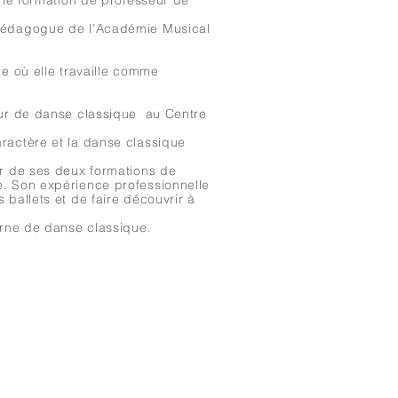
 une formation de professeur de
-Pédagogue de l’Académie Musical
e où elle travaille comme
eur de danse classique au Centre
ractère et la danse classique
r de ses deux formations de
e. Son expérience professionnelle
ballets et de faire découvrir à
.
erne de danse classique.