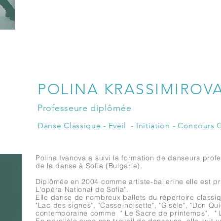
POLINA KRASSIMIROV
Professeure
diplômée
Danse Classique - Eveil - Initiation - Concours
Polina Ivanova a suivi la formation de danseurs profes
de la danse à Sofia (Bulgarie).
Diplômée en 2004 comme artiste-ballerine elle est pr
L'opéra National de Sofia".
Elle danse de nombreux ballets du répertoire classi
"Lac des signes", "Casse-noisette", "Gisèle", "Don Qui
contemporaine comme " Le Sacre de printemps", "