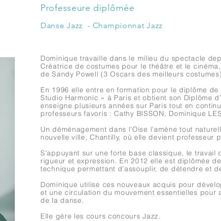
Professeure
diplômée
Danse Jazz - Championnat Jazz
Dominique travaille dans le milieu du spectacle d
Créatrice de costumes pour le théâtre et le cinéma
de Sandy Powell (3 Oscars des meilleurs costumes)
En 1996 elle entre en formation pour le diplôme de
Studio Harmonic » à Paris et obtient son Diplôme d’
enseigne plusieurs années sur Paris tout en continu
professeurs favoris : Cathy BISSON, Dominique L
Un déménagement dans l’Oise l’amène tout naturell
nouvelle ville, Chantilly, où elle devient professeur 
S’appuyant sur une forte base classique, le travail
rigueur et expression. En 2012 elle est diplômée d
technique permettant d’assouplir, de détendre et d
Dominique utilise ces nouveaux acquis pour dévelop
et une circulation du mouvement essentielles pour 
de la danse.
Elle gère les cours concours Jazz.