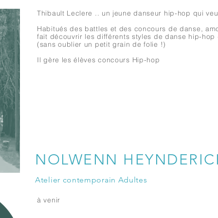
Thibault Leclere .. un jeune danseur hip-hop qui veu
Habitués des battles et des concours de danse, amou
fait découvrir les différents styles de danse hip-ho
(sans oublier un petit grain de folie !)
Il gère les élèves concours Hip-hop
NOLWENN HEYNDERIC
Atelier contemporain Adultes
à venir