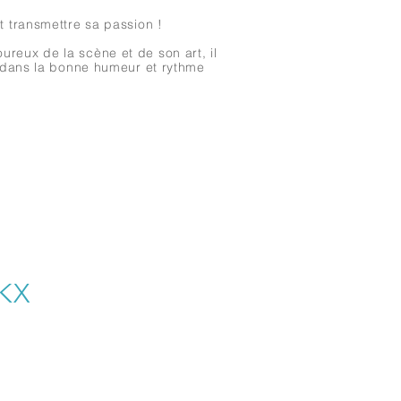
t transmettre sa passion !
reux de la scène et de son art, il
p dans la bonne humeur et rythme
KX