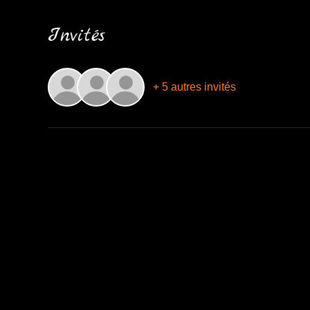
Invités
+ 5 autres invités