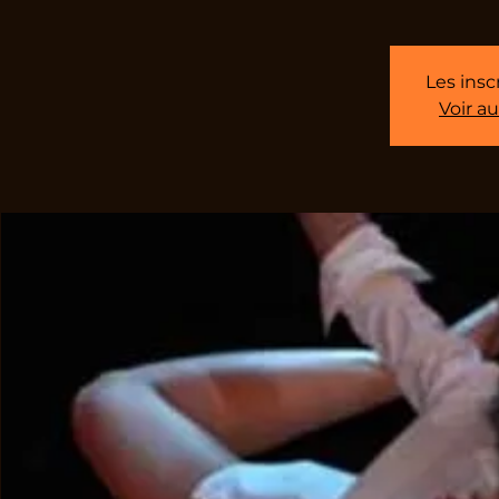
Les insc
Voir a