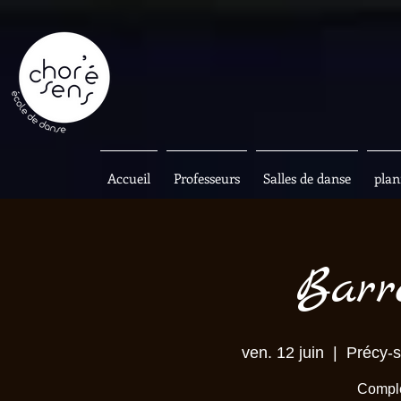
Accueil
Professeurs
Salles de danse
plan
Barr
ven. 12 juin
  |  
Précy-s
Comple