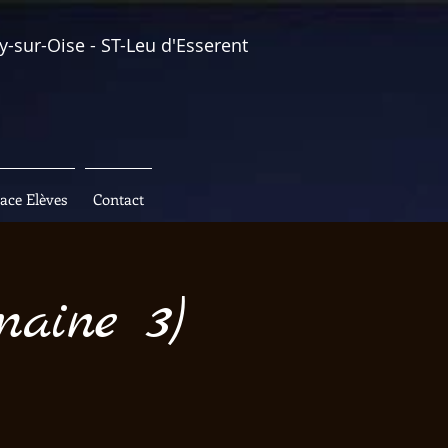
y-sur-Oise - ST-Leu d'Esserent
ace Elèves
Contact
maine 3)