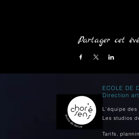
Partager cet év
ECOLE DE 
Direction ar
L'équipe des 
Les studios 
Tarifs, planni