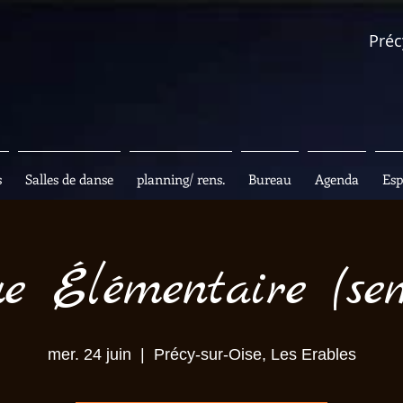
Préc
s
Salles de danse
planning/ rens.
Bureau
Agenda
Esp
ue Élémentaire (se
mer. 24 juin
  |  
Précy-sur-Oise, Les Erables