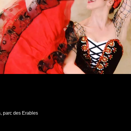
, parc des Erables