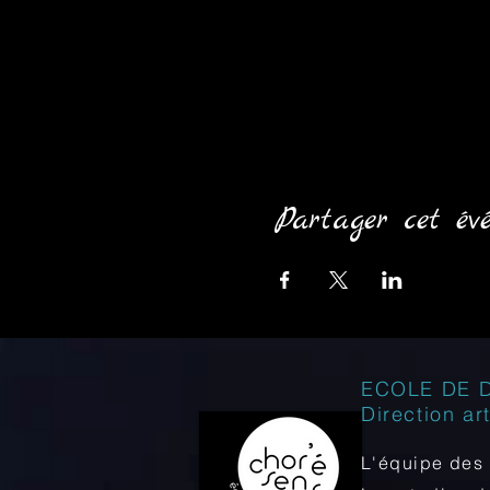
Partager cet év
ECOLE DE 
Direction ar
L'équipe des 