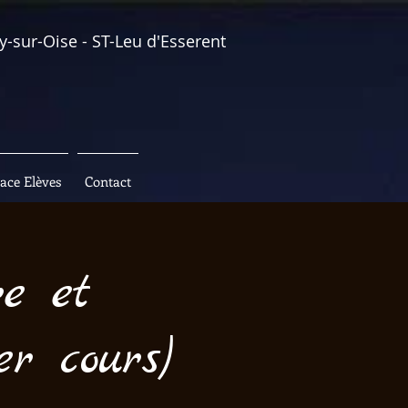
y-sur-Oise - ST-Leu d'Esserent
ace Elèves
Contact
re et
r cours)