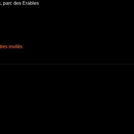
, parc des Erables
tres invités