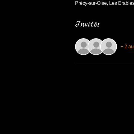
Précy-sur-Oise, Les Erables
Invités
+ 2 au