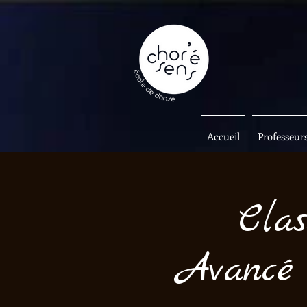
Accueil
Professeur
Clas
Avancé 