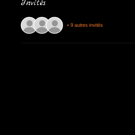
Invités
+ 9 autres invités