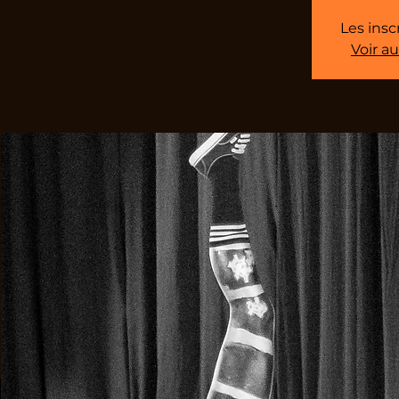
Les insc
Voir a