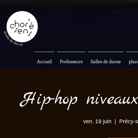
Accueil
Professeurs
Salles de danse
plan
Hip-hop niveaux
ven. 19 juin
  |  
Précy-s