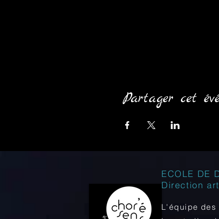
Partager cet év
ECOLE DE 
Direction ar
L'équipe des 