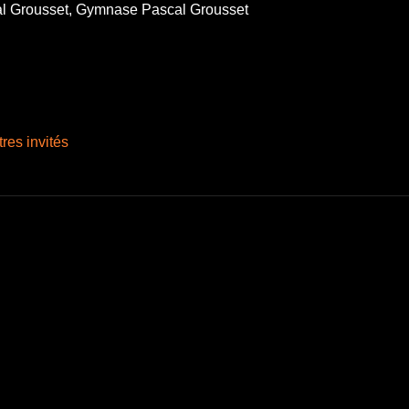
al Grousset, Gymnase Pascal Grousset
tres invités