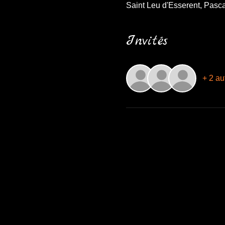
Saint Leu d'Esserent, Pasc
Invités
+ 2 au