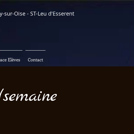
y-sur-Oise - ST-Leu d'Esserent
ace Elèves
Contact
(semaine