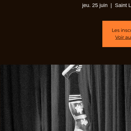
jeu. 25 juin
  |  
Saint 
Les insc
Voir a