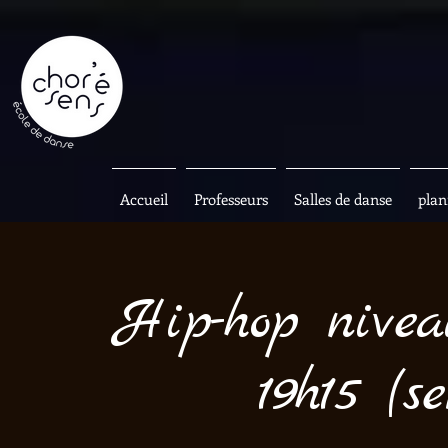
Accueil
Professeurs
Salles de danse
plan
Hip-hop nivea
19h15 (s