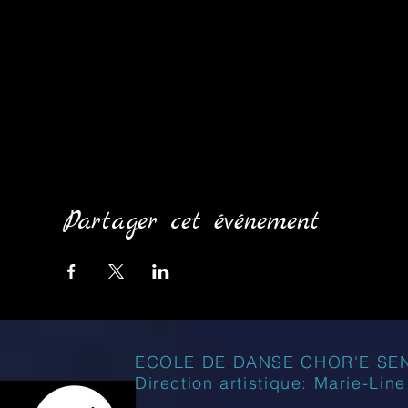
Partager cet événement
ECOLE DE DANSE CHOR'E SE
Direction artistique: Marie-Lin