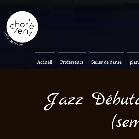
Accueil
Professeurs
Salles de danse
plan
Jazz Débuta
(se