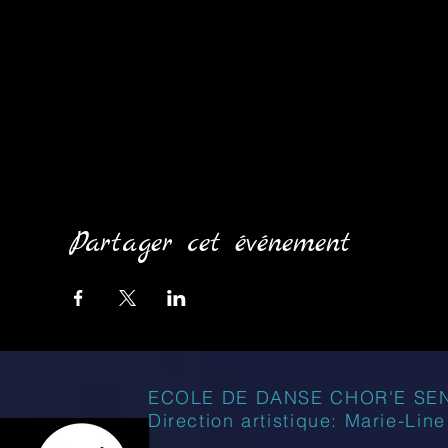
Partager cet événement
ECOLE DE DANSE CHOR'E SE
Direction artistique: Marie-Lin