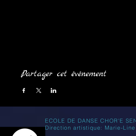
Partager cet événement
ECOLE DE DANSE CHOR'E SE
Direction artistique: Marie-Lin