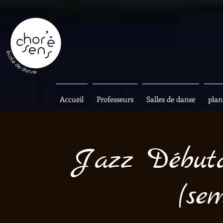
Accueil
Professeurs
Salles de danse
plan
Jazz Débuta
(se