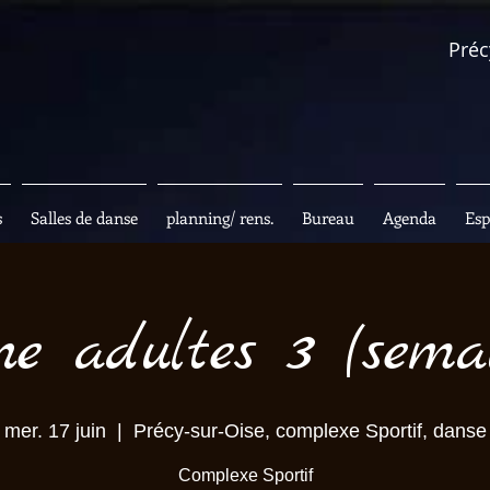
Préc
s
Salles de danse
planning/ rens.
Bureau
Agenda
Esp
e adultes 3 (sema
mer. 17 juin
  |  
Précy-sur-Oise, complexe Sportif, danse
Complexe Sportif