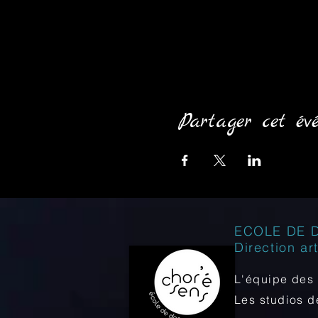
Partager cet év
ECOLE DE 
Direction ar
L'équipe des 
Les studios 