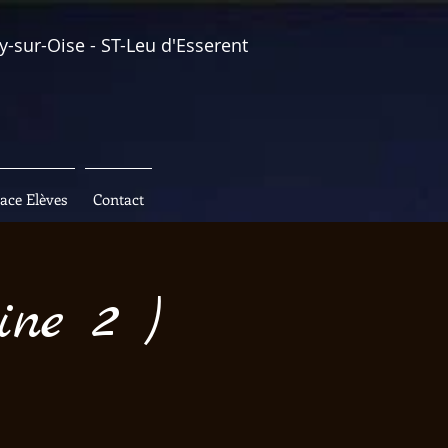
y-sur-Oise - ST-Leu d'Esserent
ace Elèves
Contact
ine 2 )