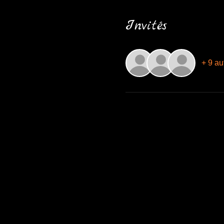
Invités
+ 9 au