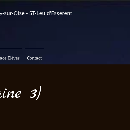
y-sur-Oise - ST-Leu d'Esserent
ace Elèves
Contact
ine 3)