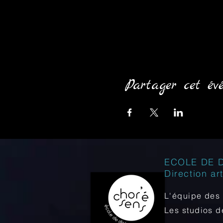
Partager cet év
ECOLE DE 
Direction ar
L'équipe des 
Les studios 