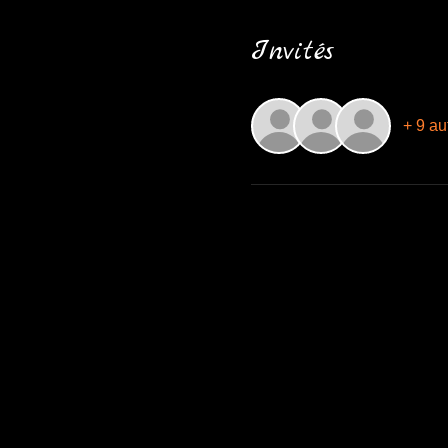
Invités
+ 9 au