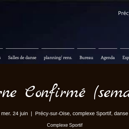
Préc
s
Salles de danse
planning/ rens.
Bureau
Agenda
Esp
ne Confirmé (sema
mer. 24 juin
  |  
Précy-sur-Oise, complexe Sportif, danse
Complexe Sportif