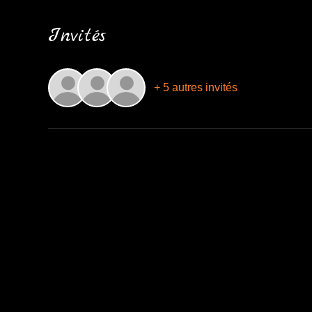
Invités
+ 5 autres invités