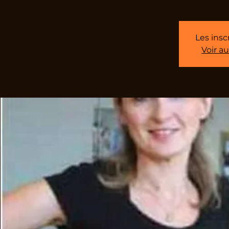
Les insc
Voir a