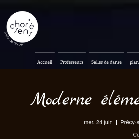
Accueil
Professeurs
Salles de danse
plan
Moderne éléme
mer. 24 juin
  |  
Précy-s
Co