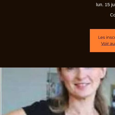
lun. 15 ju
Co
Les insc
Voir a