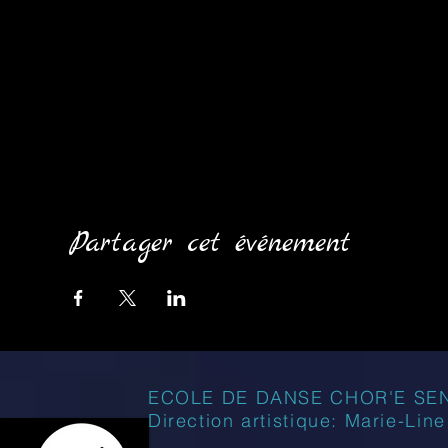
Partager cet événement
ECOLE DE DANSE CHOR'E SE
Direction artistique: Marie-Lin