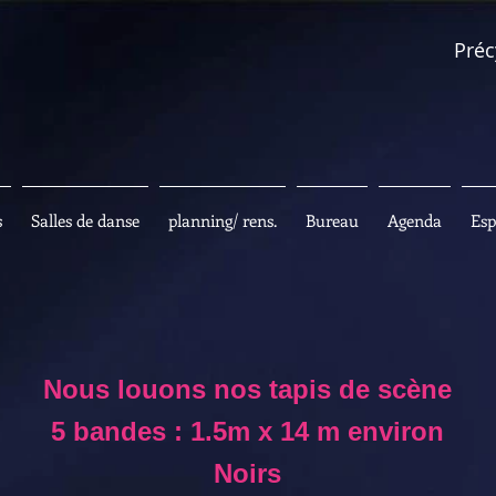
Préc
s
Salles de danse
planning/ rens.
Bureau
Agenda
Esp
Nous louons nos tapis de scène
5 bandes : 1.5m x 14 m environ
Noirs