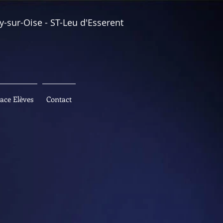
y-sur-Oise - ST-Leu d'Esserent
ace Elèves
Contact